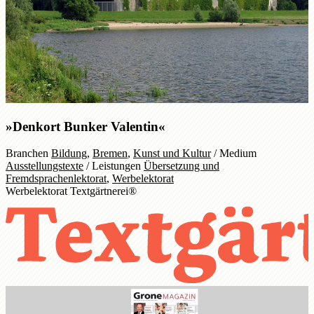
»Denkort Bunker Valentin«
Branchen
Bildung
,
Bremen
,
Kunst und Kultur
/
Medium
Ausstellungstexte
/
Leistungen
Übersetzung und
Fremdsprachenlektorat
,
Werbelektorat
Werbelektorat Textgärtnerei®