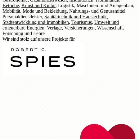
Betriebe
,
Kunst und Kultur
,
Logistik
,
Maschinen- und Anlagenbau
,
Mobilität
,
Mode und Bekleidung
,
Nahrungs- und Genussmittel
,
Personaldienstleister
,
Sanitärtechnik und Haustechnik
,
Stadtentwicklung und Immobilien
,
Tourismus
,
Umwelt und
erneuerbare Energien
,
Verlage
,
Versicherungen
,
Wissenschaft,
Forschung und Lehre
Wir sind stolz auf unsere Projekte für