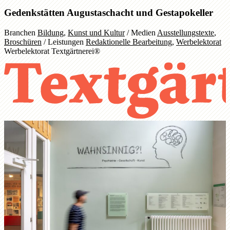
Gedenkstätten Augustaschacht und Gestapokeller
Branchen
Bildung
,
Kunst und Kultur
/
Medien
Ausstellungstexte
,
Broschüren
/
Leistungen
Redaktionelle Bearbeitung
,
Werbelektorat
Werbelektorat Textgärtnerei®