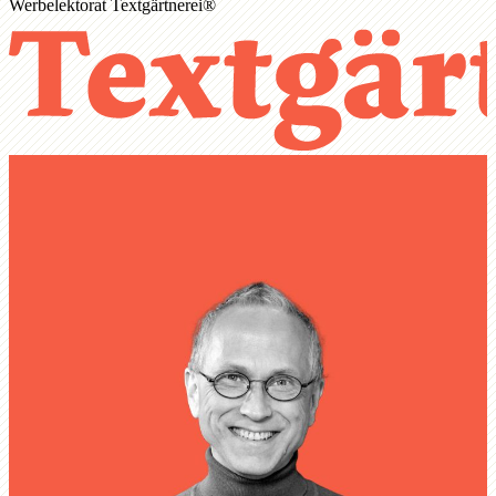
Werbelektorat Textgärtnerei®