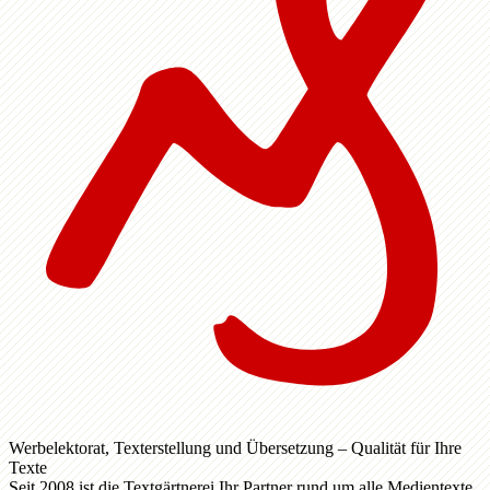
Werbelektorat, Texterstellung und Übersetzung – Qualität für Ihre
Texte
Seit 2008 ist die Textgärtnerei Ihr Partner rund um alle Medientexte