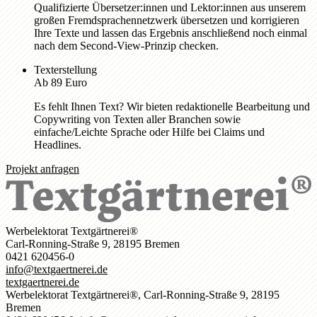
Qualifizierte Übersetzer:innen und Lektor:innen aus unserem
großen Fremdsprachennetzwerk übersetzen und korrigieren
Ihre Texte und lassen das Ergebnis anschließend noch einmal
nach dem Second-View-Prinzip checken.
Texterstellung
Ab 89 Euro
Es fehlt Ihnen Text? Wir bieten redaktionelle Bearbeitung und
Copywriting von Texten aller Branchen sowie
einfache/Leichte Sprache oder Hilfe bei Claims und
Headlines.
Projekt anfragen
Werbelektorat Textgärtnerei®
Carl-Ronning-Straße 9, 28195 Bremen
0421 620456-0
info@textgaertnerei.de
textgaertnerei.de
Werbelektorat Textgärtnerei®, Carl-Ronning-Straße 9, 28195
Bremen