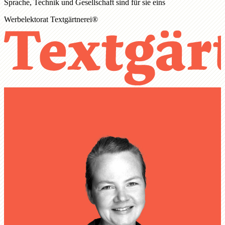
Sprache, Technik und Gesellschaft sind für sie eins
Werbelektorat Textgärtnerei®