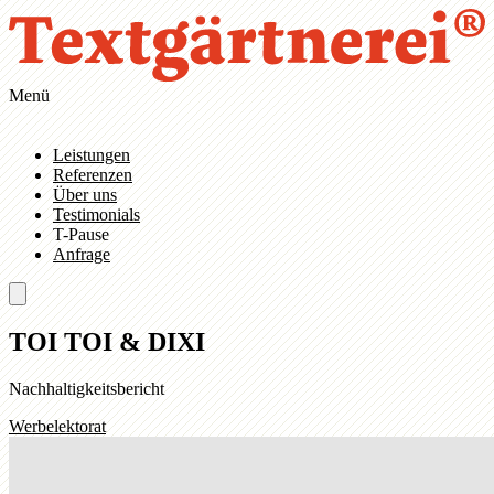
Zum Hauptinhalt springen
Zur Navigation springen
Menü
Leistungen
Referenzen
Über uns
Testimonials
T-Pause
Anfrage
TOI TOI & DIXI
Nachhaltigkeitsbericht
Werbelektorat