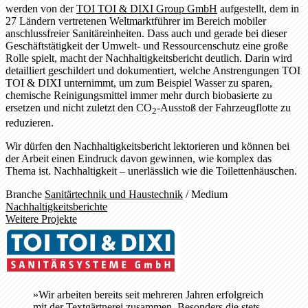
werden von der
TOI TOI & DIXI Group GmbH
aufgestellt, dem in
27 Ländern vertretenen Weltmarktführer im Bereich mobiler
anschlussfreier Sanitäreinheiten. Dass auch und gerade bei dieser
Geschäftstätigkeit der Umwelt- und Ressourcenschutz eine große
Rolle spielt, macht der Nachhaltigkeitsbericht deutlich. Darin wird
detailliert geschildert und dokumentiert, welche Anstrengungen TOI
TOI & DIXI unternimmt, um zum Beispiel Wasser zu sparen,
chemische Reinigungsmittel immer mehr durch biobasierte zu
ersetzen und nicht zuletzt den CO
-Ausstoß der Fahrzeugflotte zu
2
reduzieren.
Wir dürfen den Nachhaltigkeitsbericht lektorieren und können bei
der Arbeit einen Eindruck davon gewinnen, wie komplex das
Thema ist. Nachhaltigkeit – unerlässlich wie die Toilettenhäuschen.
Branche
Sanitärtechnik und Haustechnik
/
Medium
Nachhaltigkeitsberichte
Weitere Projekte
»
Wir arbeiten bereits seit mehreren Jahren erfolgreich
mit der Textgärtnerei zusammen. Besonders die stets