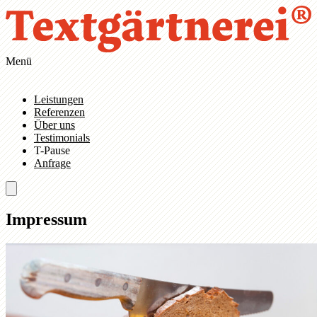
Zum Hauptinhalt springen
Zur Navigation springen
Menü
Leistungen
Referenzen
Über uns
Testimonials
T-Pause
Anfrage
Impressum