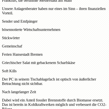
Frankfurt, die berühmte Messerstadt am Main
Unsere Anlagenberater haben nur eines im Sinn – ihren finanziellen
Vorteil.
Sender und Emfpänger
bösennotierte Wirtschaftsunternehmen
Stickwörter
Gemeinschaf
Ferien Hansestadt Bremen
Griechischer Salat mit gebackenem Scharfskäse
Soft Kills
Der PC in seinem Tischablagefach ist optisch von äußerlicher
Betrachtung nicht sichtbar.
Nach langelanger Zeit
Dabei wird ein Anteil fossiler Brennstoffe durch Biomasse ersetzt.
Das ist bereits in Kohlkraftwerken möglich und verbessert die CO2-
Bilanz.