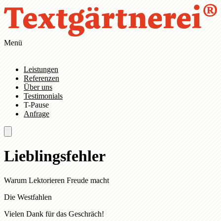
Zum Hauptinhalt springen
Zur Navigation springen
Menü
Leistungen
Referenzen
Über uns
Testimonials
T-Pause
Anfrage
Lieblingsfehler
Warum Lektorieren Freude macht
Die Westfahlen
Vielen Dank für das Geschräch!