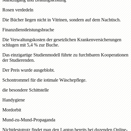
Rosen verdedeln
Die Bücher liegen nicht in Vitrinen, sondern auf dem Nachtisch.
Finanzdienstleistungsbrache
Die Verwaltungskosten der gesetzlichen Krankenversicherungen
schlugen mit 5,4 % zur Buche.
Das einzigartige Studienmodell führte zu furchtbaren Kooperationen
der Studierenden.
Der Preis wurde ausgeblobt.
Schontrommel für die iotimale Wäschepflege.
die besondere Schittstelle
Handygiene
Mordorbit
Mund-zu-Mund-Propaganda
Nichtdestotrotz findet man den Laptop bereits bei duzenden Online-