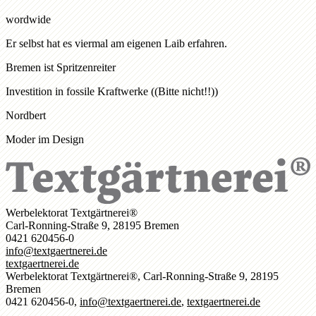
wordwide
Er selbst hat es viermal am eigenen Laib erfahren.
Bremen ist Spritzenreiter
Investition in fossile Kraftwerke ((Bitte nicht!!))
Nordbert
Moder im Design
Werbelektorat Textgärtnerei®
Carl-Ronning-Straße 9, 28195 Bremen
0421 620456-0
info@textgaertnerei.de
textgaertnerei.de
Werbelektorat Textgärtnerei®, Carl-Ronning-Straße 9, 28195
Bremen
0421 620456-0,
info@textgaertnerei.de
,
textgaertnerei.de