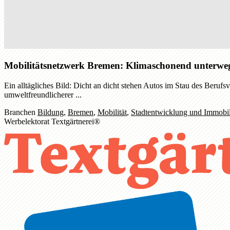
Mobilitätsnetzwerk Bremen: Klimaschonend unterwe
Ein alltägliches Bild: Dicht an dicht stehen Autos im Stau des Beruf
umweltfreundlicherer ...
Branchen
Bildung
,
Bremen
,
Mobilität
,
Stadtentwicklung und Immobi
Werbelektorat Textgärtnerei®