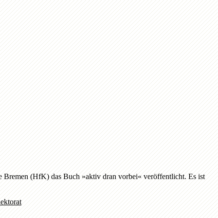
remen (HfK) das Buch »aktiv dran vorbei« veröffentlicht. Es ist
ektorat