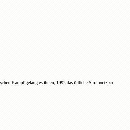
chen Kampf gelang es ihnen, 1995 das örtliche Stromnetz zu