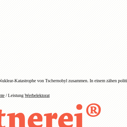
uklear-Katastrophe von Tschernobyl zusammen. In einem zähen politis
hte
/
Leistung
Werbelektorat