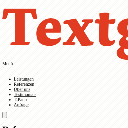
Zum Hauptinhalt springen
Zur Navigation springen
Menü
Leistungen
Referenzen
Über uns
Testimonials
T-Pause
Anfrage