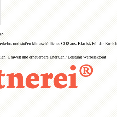
gs
sverkehrs und stoßen klimaschädliches CO2 aus. Klar ist: Für das Erreic
lien
,
Umwelt und erneuerbare Energien
/
Leistung
Werbelektorat