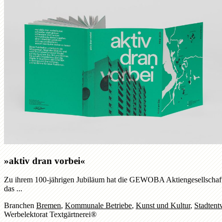
»aktiv dran vorbei«
Zu ihrem 100-jährigen Jubiläum hat die GEWOBA Aktiengesellschaft 
das ...
Branchen
Bremen
,
Kommunale Betriebe
,
Kunst und Kultur
,
Stadtent
Werbelektorat Textgärtnerei®