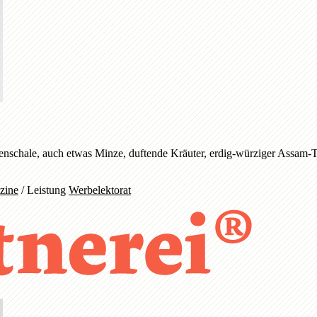
genschale, auch etwas Minze, duftende Kräuter, erdig-würziger Assam-Te
zine
/
Leistung
Werbelektorat