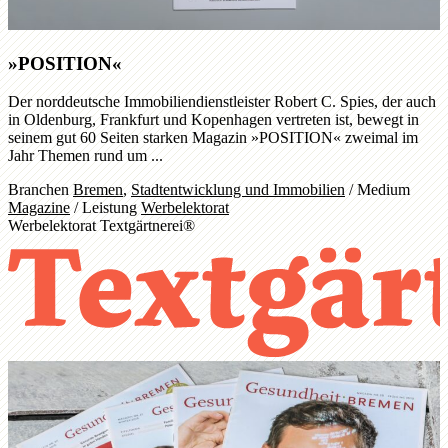
»POSITION«
Der norddeutsche Immobiliendienstleister Robert C. Spies, der auch
in Oldenburg, Frankfurt und Kopenhagen vertreten ist, bewegt in
seinem gut 60 Seiten starken Magazin »POSITION« zweimal im
Jahr Themen rund um ...
Branchen
Bremen
,
Stadtentwicklung und Immobilien
/
Medium
Magazine
/
Leistung
Werbelektorat
Werbelektorat Textgärtnerei®