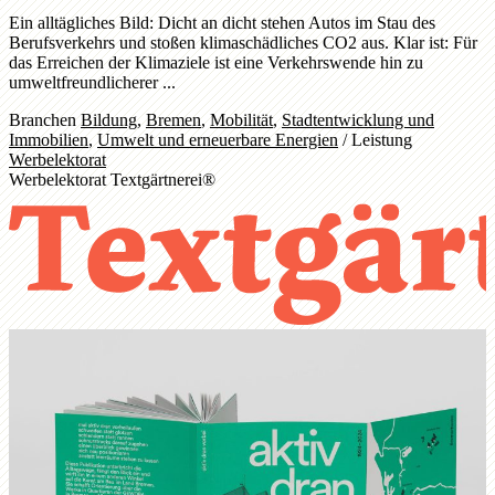
Ein alltägliches Bild: Dicht an dicht stehen Autos im Stau des
Berufsverkehrs und stoßen klimaschädliches CO2 aus. Klar ist: Für
das Erreichen der Klimaziele ist eine Verkehrswende hin zu
umweltfreundlicherer ...
Branchen
Bildung
,
Bremen
,
Mobilität
,
Stadtentwicklung und
Immobilien
,
Umwelt und erneuerbare Energien
/
Leistung
Werbelektorat
Werbelektorat Textgärtnerei®