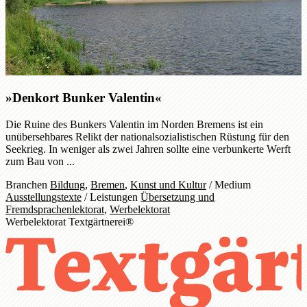
»Denkort Bunker Valentin«
Die Ruine des Bunkers Valentin im Norden Bremens ist ein
unübersehbares Relikt der nationalsozialistischen Rüstung für den
Seekrieg. In weniger als zwei Jahren sollte eine verbunkerte Werft
zum Bau von ...
Branchen
Bildung
,
Bremen
,
Kunst und Kultur
/
Medium
Ausstellungstexte
/
Leistungen
Übersetzung und
Fremdsprachenlektorat
,
Werbelektorat
Werbelektorat Textgärtnerei®