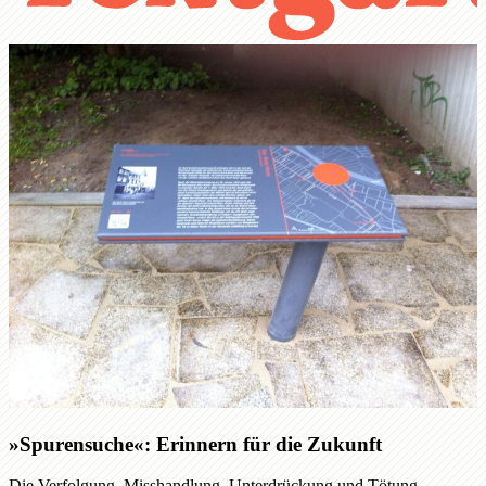
»Spurensuche«: Erinnern für die Zukunft
Die Verfolgung, Misshandlung, Unterdrückung und Tötung