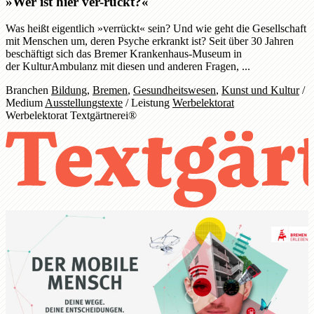
»Wer ist hier ver-rückt?«
Was heißt eigentlich »verrückt« sein? Und wie geht die Gesellschaft
mit Menschen um, deren Psyche erkrankt ist? Seit über 30 Jahren
beschäftigt sich das Bremer Krankenhaus-Museum in
der KulturAmbulanz mit diesen und anderen Fragen, ...
Branchen
Bildung
,
Bremen
,
Gesundheitswesen
,
Kunst und Kultur
/
Medium
Ausstellungstexte
/
Leistung
Werbelektorat
Werbelektorat Textgärtnerei®