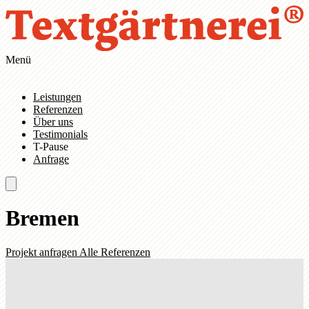
Zum Hauptinhalt springen
Zur Navigation springen
Menü
Leistungen
Referenzen
Über uns
Testimonials
T-Pause
Anfrage
Bremen
Projekt anfragen
Alle Referenzen