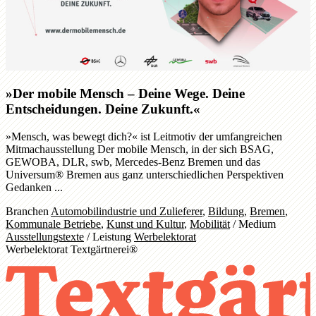
»Der mobile Mensch – Deine Wege. Deine
Entscheidungen. Deine Zukunft.«
»Mensch, was bewegt dich?« ist Leitmotiv der umfangreichen
Mitmachausstellung Der mobile Mensch, in der sich BSAG,
GEWOBA, DLR, swb, Mercedes-Benz Bremen und das
Universum® Bremen aus ganz unterschiedlichen Perspektiven
Gedanken ...
Branchen
Automobilindustrie und Zulieferer
,
Bildung
,
Bremen
,
Kommunale Betriebe
,
Kunst und Kultur
,
Mobilität
/
Medium
Ausstellungstexte
/
Leistung
Werbelektorat
Werbelektorat Textgärtnerei®