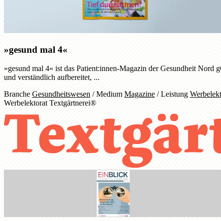
»gesund mal 4«
»gesund mal 4« ist das Patient:innen-Magazin der Gesundheit Nord
und verständlich aufbereitet, ...
Branche
Gesundheitswesen
/
Medium
Magazine
/
Leistung
Werbelekt
Werbelektorat Textgärtnerei®