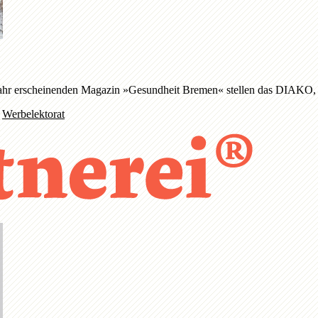
Jahr erscheinenden Magazin »Gesundheit Bremen« stellen das DIAKO, da
g
Werbelektorat