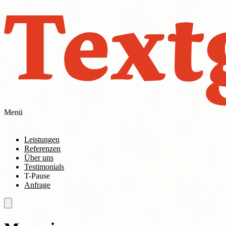
Zum Hauptinhalt springen
Zur Navigation springen
Menü
Leistungen
Referenzen
Über uns
Testimonials
T-Pause
Anfrage