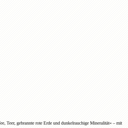
e, Teer, gebrannte rote Erde und dunkelrauchige Mineralität« – mit