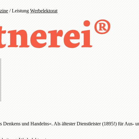
zine
/
Leistung
Werbelektorat
es Denkens und Handelns«. Als ältester Dienstleister (1895!) für Aus-