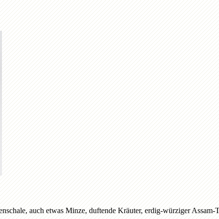
genschale, auch etwas Minze, duftende Kräuter, erdig-würziger Assam-Te