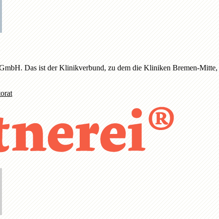
 gGmbH. Das ist der Klinikverbund, zu dem die Kliniken Bremen-Mitt
orat