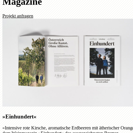
Magazine
Projekt anfragen
»Einhundert«
»Intensive rote Kirsche, aromatische Erdbeeren mit ätherischer Oran