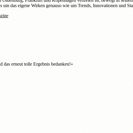
in Oldenburg, Frankfurt und Kopenhagen vertreten ist, bewegt in sei
 um das eigene Wirken genauso wie um Trends, Innovationen und Stad
zine
d das erneut tolle Ergebnis bedanken!
«