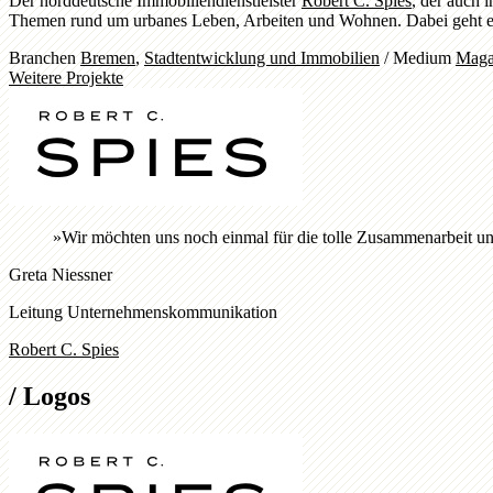
Der norddeutsche Immobiliendienstleister
Robert C. Spies
, der auch 
Themen rund um urbanes Leben, Arbeiten und Wohnen. Dabei geht es
Branchen
Bremen
,
Stadtentwicklung und Immobilien
/
Medium
Maga
Weitere Projekte
»
Wir möchten uns noch einmal für die tolle Zusammenarbeit un
Greta Niessner
Leitung Unternehmenskommunikation
Robert C. Spies
/
Logos