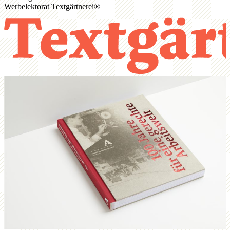
Werbelektorat Textgärtnerei®