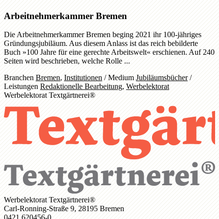
Arbeitnehmerkammer Bremen
Die Arbeitnehmerkammer Bremen beging 2021 ihr 100-jähriges
Gründungsjubiläum. Aus diesem Anlass ist das reich bebilderte
Buch »100 Jahre für eine gerechte Arbeitswelt« erschienen. Auf 240
Seiten wird beschrieben, welche Rolle ...
Branchen
Bremen
,
Institutionen
/
Medium
Jubiläumsbücher
/
Leistungen
Redaktionelle Bearbeitung
,
Werbelektorat
Werbelektorat Textgärtnerei®
Werbelektorat Textgärtnerei®
Carl-Ronning-Straße 9, 28195 Bremen
0421 620456-0