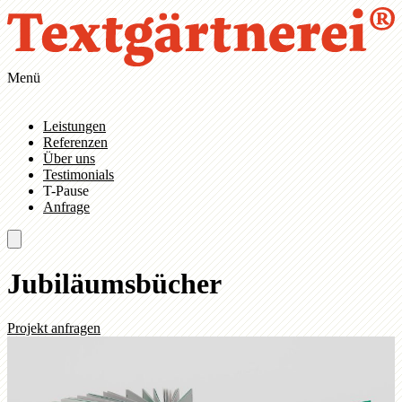
Zum Hauptinhalt springen
Zur Navigation springen
Menü
Leistungen
Referenzen
Über uns
Testimonials
T-Pause
Anfrage
Jubiläumsbücher
Projekt anfragen