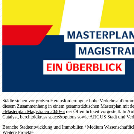
Städte stehen vor großen Herausforderungen: hohe Verkehrsaufkomme
diesem Zusammenhang in einem gesamtstädtischen Masterplan mit der z
»Masterplan Magistralen 2040+«
der Öffentlichkeit vorgestellt. In 
Catalyst
,
berchtoldkrass space&options
sowie
ARGUS Stadt und Ver
Branche
Stadtentwicklung und Immobilien
/
Medium
Wissenschaftlic
Weitere Projekte