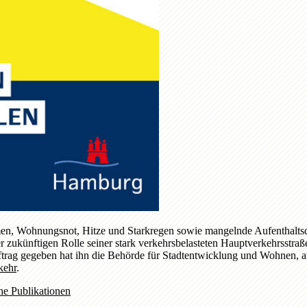
n, Wohnungsnot, Hitze und Starkregen sowie mangelnde Aufenthaltsqual
ukünftigen Rolle seiner stark verkehrsbelasteten Hauptverkehrsstraße
Auftrag gegeben hat ihn die Behörde für Stadtentwicklung und Wohnen, 
kehr
.
he Publikationen