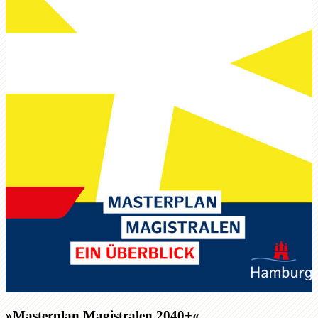
»Masterplan Magistralen 2040+«