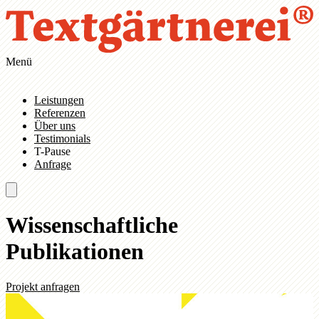
Zum Hauptinhalt springen
Zur Navigation springen
Menü
Leistungen
Referenzen
Über uns
Testimonials
T-Pause
Anfrage
Wissenschaftliche
Publikationen
Projekt anfragen