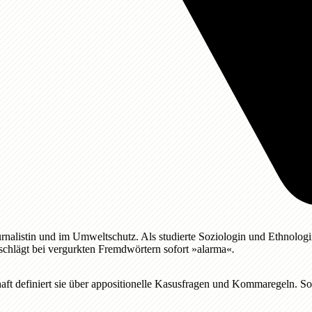
journalistin und im Umweltschutz. Als studierte Soziologin und Ethnolog
r schlägt bei vergurkten Fremdwörtern sofort »alarma«
.
ft definiert sie über appositionelle Kasusfragen und Kommaregeln. So 