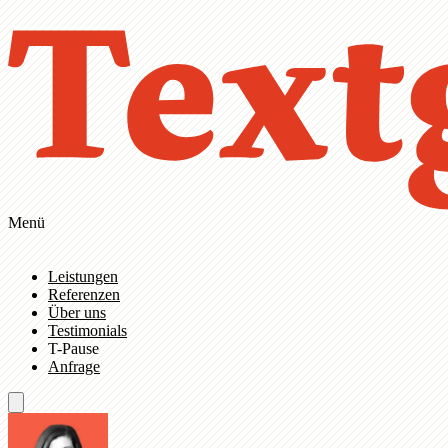
Zum Hauptinhalt springen
Zur Navigation springen
Menü
Leistungen
Referenzen
Über uns
Testimonials
T-Pause
Anfrage