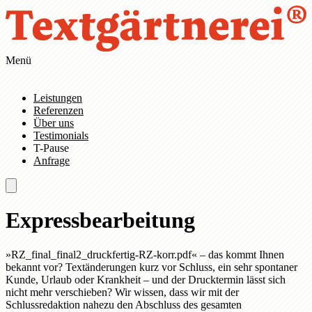
Zum Hauptinhalt springen
Zur Navigation springen
Menü
Leistungen
Referenzen
Über uns
Testimonials
T-Pause
Anfrage
Expressbearbeitung
»RZ_final_final2_druckfertig-RZ-korr.pdf« – das kommt Ihnen
bekannt vor? Textänderungen kurz vor Schluss, ein sehr spontaner
Kunde, Urlaub oder Krankheit – und der Drucktermin lässt sich
nicht mehr verschieben? Wir wissen, dass wir mit der
Schlussredaktion nahezu den Abschluss des gesamten