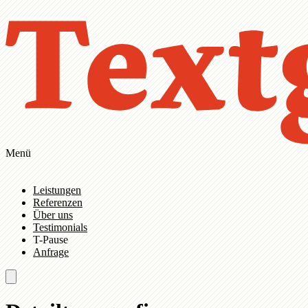
Zum Hauptinhalt springen
Zur Navigation springen
Menü
Leistungen
Referenzen
Über uns
Testimonials
T-Pause
Anfrage