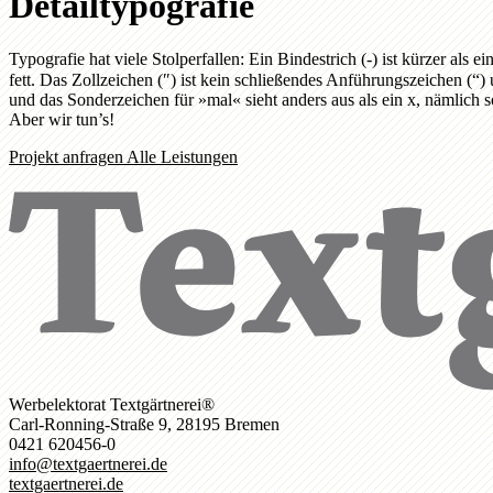
Detailtypografie
Typografie hat viele Stolperfallen: Ein Bindestrich (-) ist kürzer a
fett.
Das Zollzeichen (″) ist kein schließendes Anführungszeichen (“) 
und das Sonderzeichen für »mal« sieht anders aus als ein x, nämlich 
Aber wir tun’s!
Projekt anfragen
Alle Leistungen
Werbelektorat Textgärtnerei®
Carl-Ronning-Straße 9, 28195 Bremen
0421 620456-0
info@textgaertnerei.de
textgaertnerei.de