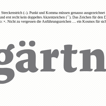
ls ein Streckenstrich (–). Punkt und Komma müssen genauso ausgezeichne
und erst recht kein doppeltes Akzentzeichen (´´). Das Zeichen für den 
so: ×. Nicht zu vergessen die Anführungszeichen … ein Kosmos für sich