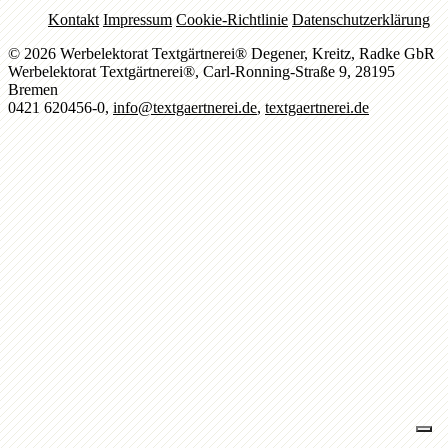
Kontakt
Impressum
Cookie-Richtlinie
Datenschutzerklärung
© 2026 Werbelektorat Textgärtnerei® Degener, Kreitz, Radke GbR
Werbelektorat Textgärtnerei®, Carl-Ronning-Straße 9, 28195
Bremen
0421 620456-0,
info@textgaertnerei.de
,
textgaertnerei.de