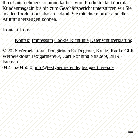
Ihrer Unternehmenskommunikation: Vom Produktetikett über das
Kundenmagazin bis hin zum Geschäftsbericht unterstützen wir Sie
in allen Produktionsphasen – damit Sie mit einem professionellen
Auftritt überzeugen können.
Kontakt
Home
Kontakt
Impressum
Cookie-Richtlinie
Datenschutzerklärung
© 2026 Werbelektorat Textgärtnerei® Degener, Kreitz, Radke GbR
Werbelektorat Textgärtnerei®, Carl-Ronning-Straße 9, 28195
Bremen
0421 620456-0,
info@textgaertnerei.de
,
textgaertnerei.de