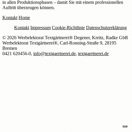
in allen Produktionsphasen – damit Sie mit einem professionellen
Auftritt überzeugen können.
Kontakt
Home
Kontakt
Impressum
Cookie-Richtlinie
Datenschutzerklärung
© 2026 Werbelektorat Textgärtnerei® Degener, Kreitz, Radke GbR
Werbelektorat Textgärtnerei®, Carl-Ronning-Straße 9, 28195
Bremen
0421 620456-0,
info@textgaertnerei.de
,
textgaertnerei.de