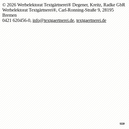
© 2026 Werbelektorat Textgärtnerei® Degener, Kreitz, Radke GbR
Werbelektorat Textgärtnerei®, Carl-Ronning-Straße 9, 28195
Bremen
0421 620456-0,
info@textgaertnerei.de
,
textgaertnerei.de