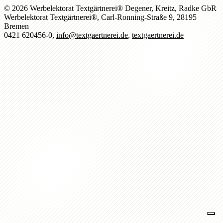
© 2026 Werbelektorat Textgärtnerei® Degener, Kreitz, Radke GbR
Werbelektorat Textgärtnerei®, Carl-Ronning-Straße 9, 28195
Bremen
0421 620456-0,
info@textgaertnerei.de
,
textgaertnerei.de