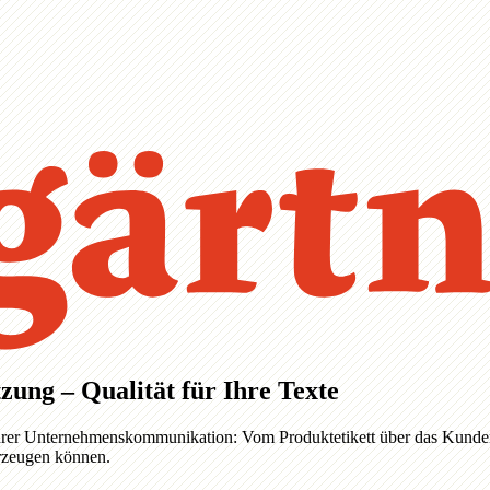
zung – Qualität für Ihre Texte
e Ihrer Unternehmenskommunikation: Vom Produktetikett über das Kunden
erzeugen können.