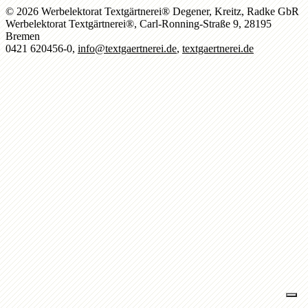
© 2026 Werbelektorat Textgärtnerei® Degener, Kreitz, Radke GbR
Werbelektorat Textgärtnerei®, Carl-Ronning-Straße 9, 28195
Bremen
0421 620456-0,
info@textgaertnerei.de
,
textgaertnerei.de