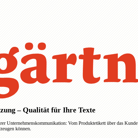
zung – Qualität für Ihre Texte
e Ihrer Unternehmenskommunikation: Vom Produktetikett über das Kunden
erzeugen können.