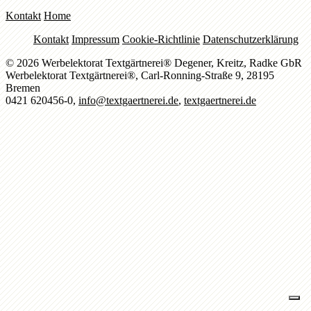
Kontakt
Home
Kontakt
Impressum
Cookie-Richtlinie
Datenschutzerklärung
© 2026 Werbelektorat Textgärtnerei® Degener, Kreitz, Radke GbR
Werbelektorat Textgärtnerei®, Carl-Ronning-Straße 9, 28195
Bremen
0421 620456-0,
info@textgaertnerei.de
,
textgaertnerei.de