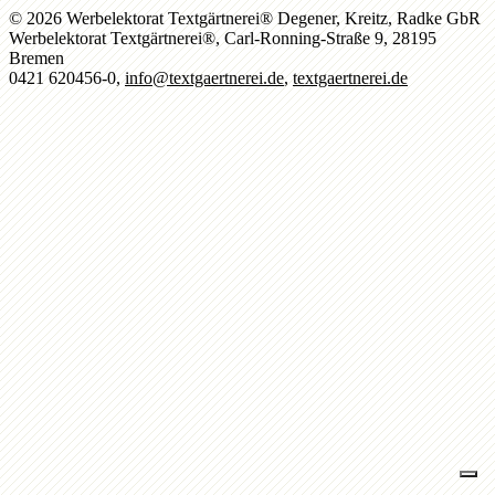
© 2026 Werbelektorat Textgärtnerei® Degener, Kreitz, Radke GbR
Werbelektorat Textgärtnerei®, Carl-Ronning-Straße 9, 28195
Bremen
0421 620456-0,
info@textgaertnerei.de
,
textgaertnerei.de