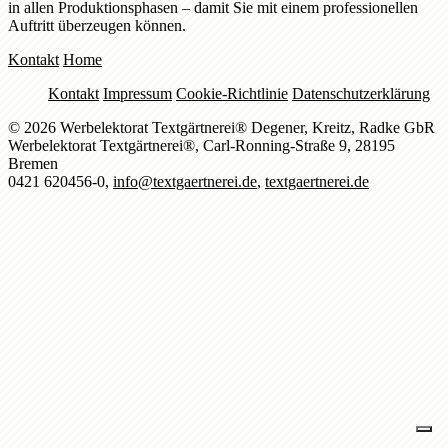
in allen Produktionsphasen – damit Sie mit einem professionellen
Auftritt überzeugen können.
Kontakt
Home
Kontakt
Impressum
Cookie-Richtlinie
Datenschutzerklärung
© 2026 Werbelektorat Textgärtnerei® Degener, Kreitz, Radke GbR
Werbelektorat Textgärtnerei®, Carl-Ronning-Straße 9, 28195
Bremen
0421 620456-0,
info@textgaertnerei.de
,
textgaertnerei.de