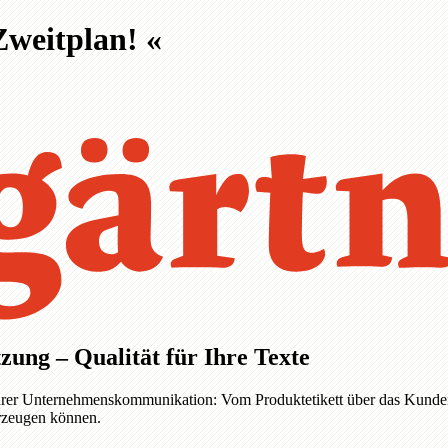
 Zweitplan!
«
zung – Qualität für Ihre Texte
e Ihrer Unternehmenskommunikation: Vom Produktetikett über das Kunden
erzeugen können.