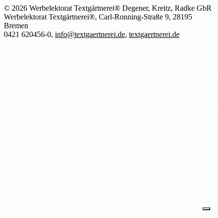
© 2026 Werbelektorat Textgärtnerei® Degener, Kreitz, Radke GbR
Werbelektorat Textgärtnerei®, Carl-Ronning-Straße 9, 28195
Bremen
0421 620456-0,
info@textgaertnerei.de
,
textgaertnerei.de