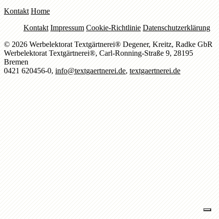
Kontakt
Home
Kontakt
Impressum
Cookie-Richtlinie
Datenschutzerklärung
© 2026 Werbelektorat Textgärtnerei® Degener, Kreitz, Radke GbR
Werbelektorat Textgärtnerei®, Carl-Ronning-Straße 9, 28195
Bremen
0421 620456-0,
info@textgaertnerei.de
,
textgaertnerei.de