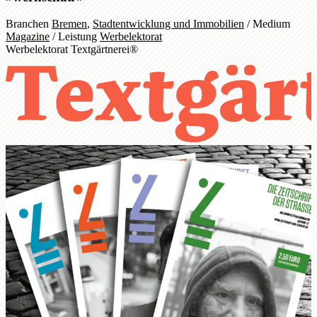
Branchen
Bremen
,
Stadtentwicklung und Immobilien
/
Medium
Magazine
/
Leistung
Werbelektorat
Werbelektorat Textgärtnerei®