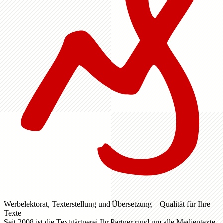
Werbelektorat, Texterstellung und Übersetzung – Qualität für Ihre
Texte
Seit 2008 ist die Textgärtnerei Ihr Partner rund um alle Medientexte