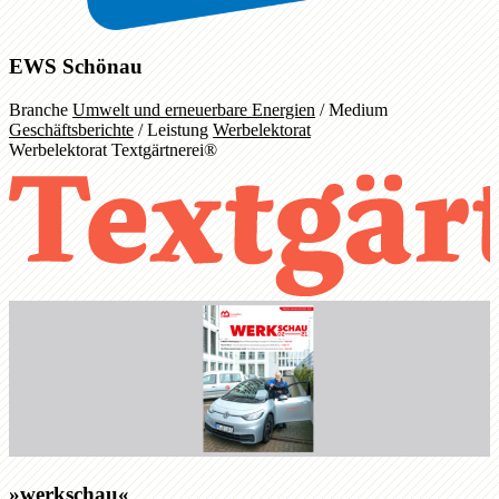
EWS Schönau
Branche
Umwelt und erneuerbare Energien
/
Medium
Geschäftsberichte
/
Leistung
Werbelektorat
Werbelektorat Textgärtnerei®
»werkschau«