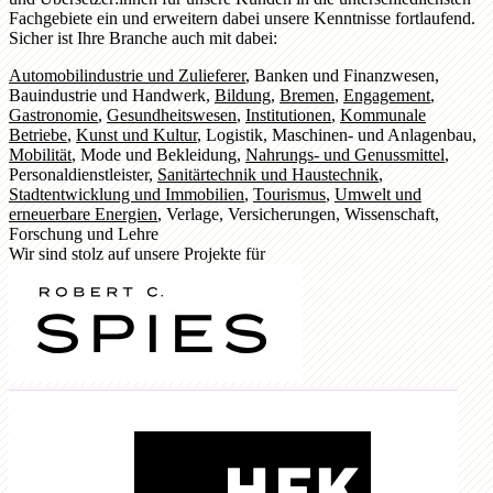
Fachgebiete ein und erweitern dabei unsere Kenntnisse fortlaufend.
Sicher ist Ihre Branche auch mit dabei:
Automobilindustrie und Zulieferer
,
Banken und Finanzwesen
,
Bauindustrie und Handwerk
,
Bildung
,
Bremen
,
Engagement
,
Gastronomie
,
Gesundheitswesen
,
Institutionen
,
Kommunale
Betriebe
,
Kunst und Kultur
,
Logistik
,
Maschinen- und Anlagenbau
,
Mobilität
,
Mode und Bekleidung
,
Nahrungs- und Genussmittel
,
Personaldienstleister
,
Sanitärtechnik und Haustechnik
,
Stadtentwicklung und Immobilien
,
Tourismus
,
Umwelt und
erneuerbare Energien
,
Verlage
,
Versicherungen
,
Wissenschaft,
Forschung und Lehre
Wir sind stolz auf unsere Projekte für