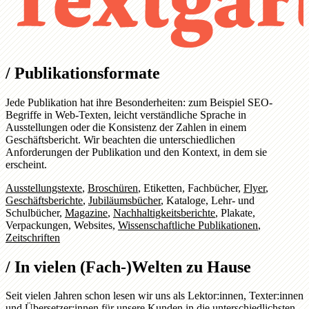
/
Publikationsformate
Jede Publikation hat ihre Besonderheiten: zum Beispiel SEO-
Begriffe in Web-Texten, leicht verständliche Sprache in
Ausstellungen oder die Konsistenz der Zahlen in einem
Geschäftsbericht. Wir beachten die unterschiedlichen
Anforderungen der Publikation und den Kontext, in dem sie
erscheint.
Ausstellungstexte
,
Broschüren
,
Etiketten
,
Fachbücher
,
Flyer
,
Geschäftsberichte
,
Jubiläumsbücher
,
Kataloge
,
Lehr- und
Schulbücher
,
Magazine
,
Nachhaltigkeitsberichte
,
Plakate
,
Verpackungen
,
Websites
,
Wissenschaftliche Publikationen
,
Zeitschriften
/
In vielen (Fach-)Welten zu Hause
Seit vielen Jahren schon lesen wir uns als Lektor:innen, Texter:innen
und Übersetzer:innen für unsere Kunden in die unterschiedlichsten