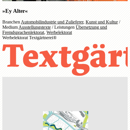
»Ey Alter«
Branchen
Automobilindustrie und Zulieferer
,
Kunst und Kultur
/
Medium
Ausstellungstexte
/
Leistungen
Übersetzung und
Fremdsprachenlektorat
,
Werbelektorat
Werbelektorat Textgärtnerei®